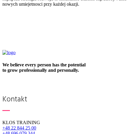
nowych umiejetnosci przy każdej okazji.
We believe every person has the potential
to grow professionally and personally.
Kontakt
KLOS TRAINING
+48 22 844 25 00
+48 696 079 344