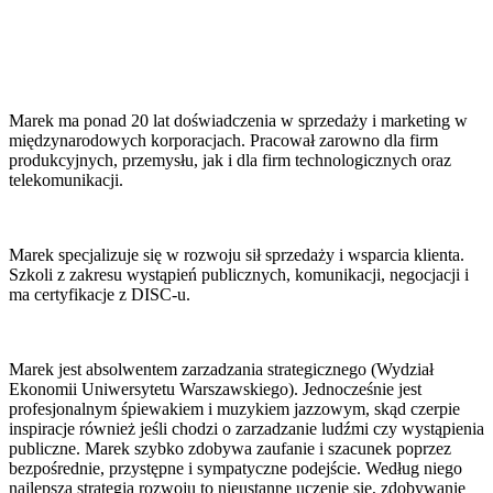
Marek ma ponad 20 lat doświadczenia w sprzedaży i marketing w
międzynarodowych korporacjach. Pracował zarowno dla firm
produkcyjnych, przemysłu, jak i dla firm technologicznych oraz
telekomunikacji.
Marek specjalizuje się w rozwoju sił sprzedaży i wsparcia klienta.
Szkoli z zakresu wystąpień publicznych, komunikacji, negocjacji i
ma certyfikacje z DISC-u.
Marek jest absolwentem zarzadzania strategicznego (Wydział
Ekonomii Uniwersytetu Warszawskiego). Jednocześnie jest
profesjonalnym śpiewakiem i muzykiem jazzowym, skąd czerpie
inspiracje również jeśli chodzi o zarzadzanie ludźmi czy wystąpienia
publiczne. Marek szybko zdobywa zaufanie i szacunek poprzez
bezpośrednie, przystępne i sympatyczne podejście. Według niego
najlepsza strategia rozwoju to nieustanne uczenie się, zdobywanie